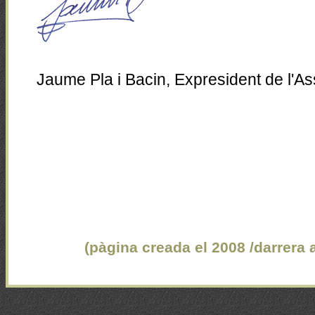
Jaume Pla i Bacin, Expresident de l'A
(pàgina creada el 2008 /darrera a