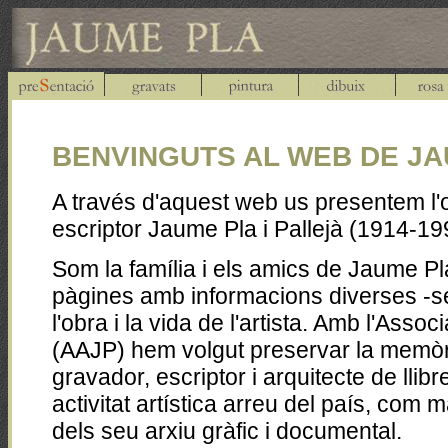
BENVINGUTS AL WEB DE JA
A través d'aquest web us presentem l'o
escriptor Jaume Pla i Pallejà (1914-19
Som la família i els amics de Jaume Pl
pàgines amb informacions diverses -
l'obra i la vida de l'artista. Amb l'Ass
(AAJP) hem volgut preservar la memòria i
gravador, escriptor i arquitecte de llibr
activitat artística arreu del país, com m
dels seu arxiu gràfic i documental.